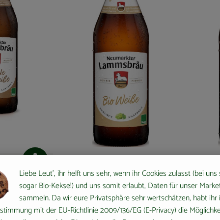
Produkt zum Warenkorb hinzufügen
Liebe Leut', ihr helft uns sehr, wenn ihr Cookies zulasst (bei uns
sogar Bio-Kekse!) und uns somit erlaubt, Daten für unser Marke
Produkt zum Ware
sammeln. Da wir eure Privatsphäre sehr wertschätzen, habt ihr 
 Weisse
2,00 €
2,00 
stimmung mit der EU-Richtlinie 2009/136/EG (E-Privacy) die Möglichke
/ 0,5l
, Preis:
, Preis: