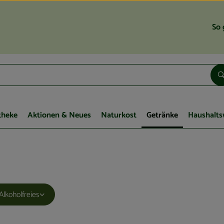
So 
theke
Aktionen & Neues
Naturkost
Getränke
Haushalts
Alkoholfreies