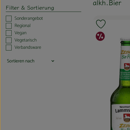
alkh.Bier
Filter & Sortierung
Sonderangebot
Regional
Produkt zu F
Vegan
Sonde
Vegetarisch
Verbandsware