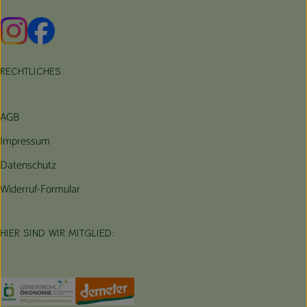
Externer Link zu https://www.instagram.com/hofbauernhof/
Externer Link zu https://www.facebook.com/farmfarmers
RECHTLICHES
AGB
Impressum
Datenschutz
Widerruf-Formular
HIER SIND WIR MITGLIED:
Externer Link zu https://www.oekokiste.de/
Externer Link zu https://germany.econgood.org/
Externer Link zu https://www.demeter.d