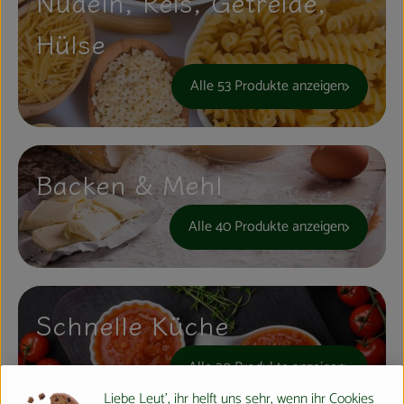
Nudeln, Reis, Getreide,
Hülse
Alle 53 Produkte anzeigen
Backen & Mehl
Alle 40 Produkte anzeigen
Schnelle Küche
Alle 20 Produkte anzeigen
Liebe Leut', ihr helft uns sehr, wenn ihr Cookies