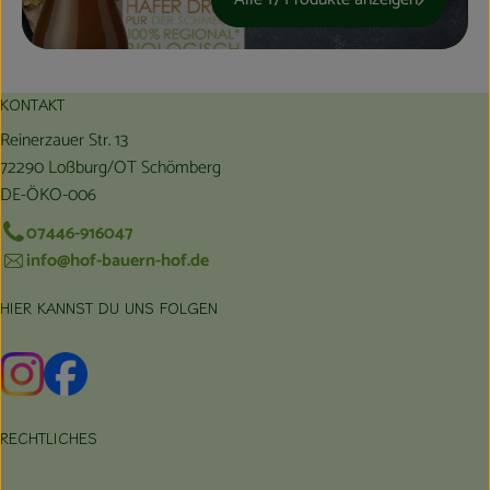
KONTAKT
Reinerzauer Str. 13
72290 Loßburg/OT Schömberg
DE-ÖKO-006
07446-916047
info@hof-bauern-hof.de
HIER KANNST DU UNS FOLGEN
Externer Link zu https://www.instagram.com/hofbauernhof/
Externer Link zu https://www.facebook.com/farmfarmers
RECHTLICHES