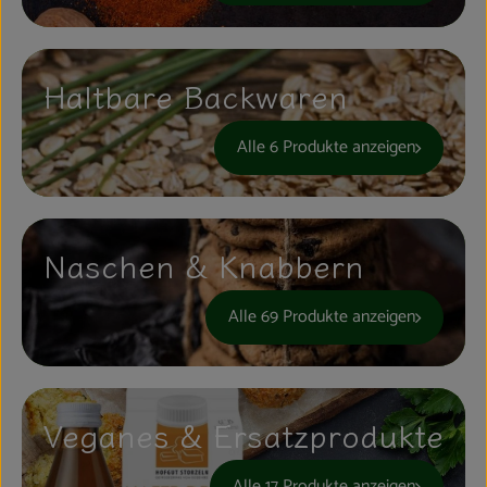
Haltbare Backwaren
Alle 6 Produkte anzeigen
Naschen & Knabbern
Alle 69 Produkte anzeigen
Veganes & Ersatzprodukte
Alle 17 Produkte anzeigen