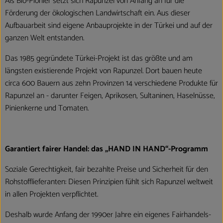
Als Bio-Pionier setzt sich Rapunzel von Anfang an für die
Förderung der ökologischen Landwirtschaft ein. Aus dieser
Aufbauarbeit sind eigene Anbauprojekte in der Türkei und auf der
ganzen Welt entstanden.
Das 1985 gegründete Türkei-Projekt ist das größte und am
längsten existierende Projekt von Rapunzel. Dort bauen heute
circa 600 Bauern aus zehn Provinzen 14 verschiedene Produkte für
Rapunzel an - darunter Feigen, Aprikosen, Sultaninen, Haselnüsse,
Pinienkerne und Tomaten.
Garantiert fairer Handel: das „HAND IN HAND“-Programm
Soziale Gerechtigkeit, fair bezahlte Preise und Sicherheit für den
Rohstofflieferanten: Diesen Prinzipien fühlt sich Rapunzel weltweit
in allen Projekten verpflichtet.
Deshalb wurde Anfang der 1990er Jahre ein eigenes Fairhandels-