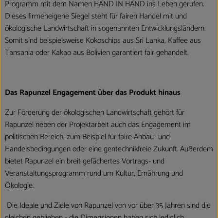
Programm mit dem Namen HAND IN HAND ins Leben gerufen.
Dieses firmeneigene Siegel steht für fairen Handel mit und
ökologische Landwirtschaft in sogenannten Entwicklungsländern.
Somit sind beispielsweise Kokoschips aus Sri Lanka, Kaffee aus
Tansania oder Kakao aus Bolivien garantiert fair gehandelt.
Das Rapunzel Engagement über das Produkt hinaus
Zur Förderung der ökologischen Landwirtschaft gehört für
Rapunzel neben der Projektarbeit auch das Engagement im
politischen Bereich, zum Beispiel für faire Anbau- und
Handelsbedingungen oder eine gentechnikfreie Zukunft. Außerdem
bietet Rapunzel ein breit gefächertes Vortrags- und
Veranstaltungsprogramm rund um Kultur, Ernährung und
Ökologie.
Die Ideale und Ziele von Rapunzel von vor über 35 Jahren sind die
gleichen geblieben - die Dimensionen haben sich lediglich