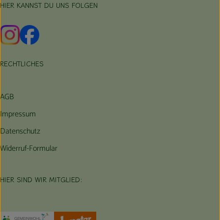
HIER KANNST DU UNS FOLGEN
Externer Link zu https://www.instagram.com/hofbauernhof/
Externer Link zu https://www.facebook.com/farmfarmers
RECHTLICHES
AGB
Impressum
Datenschutz
Widerruf-Formular
HIER SIND WIR MITGLIED:
Externer Link zu https://www.oekokiste.de/
Externer Link zu https://germany.econgood.org/
Externer Link zu https://www.demeter.d