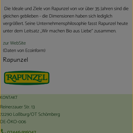
Die Ideale und Ziele von Rapunzel von vor über 35 Jahren sind die
gleichen geblieben - die Dimensionen haben sich lediglich
vergrößert. Seine Unternehmensphilosophie fasst Rapunzel heute
unter dem Leitsatz „Wir machen Bio aus Liebe“ zusammen.
zur WebSite
(Daten von Ecoinform)
Rapunzel
KONTAKT
Reinerzauer Str. 13
72290 Loßburg/OT Schömberg
DE-ÖKO-006
07446-916047