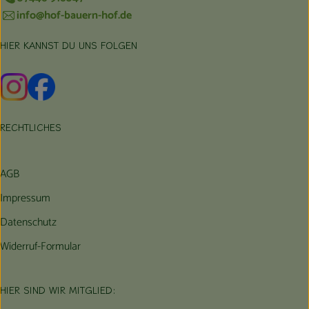
info@hof-bauern-hof.de
HIER KANNST DU UNS FOLGEN
Externer Link zu https://www.instagram.com/hofbauernhof/
Externer Link zu https://www.facebook.com/farmfarmers
RECHTLICHES
AGB
Impressum
Datenschutz
Widerruf-Formular
HIER SIND WIR MITGLIED: