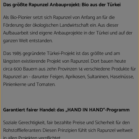
Das größte Rapunzel Anbauprojekt: Bio aus der Türkei
Als Bio-Pionier setzt sich Rapunzel von Anfang an für die
Förderung der ökologischen Landwirtschaft ein. Aus dieser
Aufbauarbeit sind eigene Anbauprojekte in der Türkei und auf der
ganzen Welt entstanden.
Das 1985 gegründete Türkei-Projekt ist das größte und am
längsten existierende Projekt von Rapunzel. Dort bauen heute
circa 600 Bauern aus zehn Provinzen 14 verschiedene Produkte für
Rapunzel an - darunter Feigen, Aprikosen, Sultaninen, Haselnüsse,
Pinienkerne und Tomaten.
Garantiert fairer Handel: das „HAND IN HAND“-Programm
Soziale Gerechtigkeit, fair bezahlte Preise und Sicherheit für den
Rohstofflieferanten: Diesen Prinzipien fühlt sich Rapunzel weltweit
in allen Projekten verpflichtet.