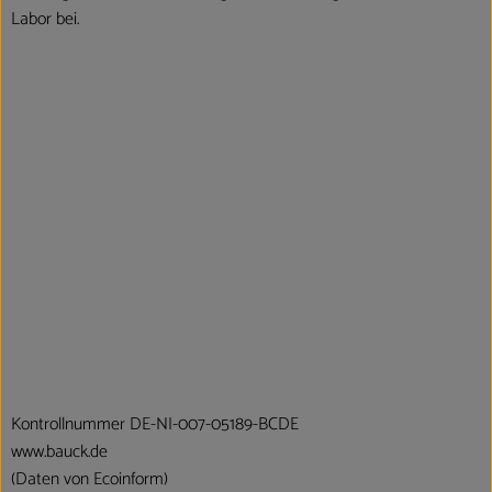
Labor bei.
Kontrollnummer DE-NI-007-05189-BCDE
www.bauck.de
(Daten von Ecoinform)