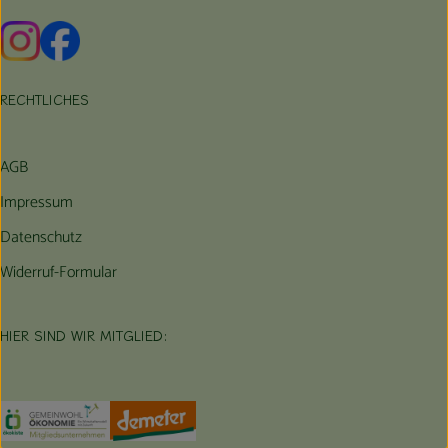
Externer Link zu https://www.instagram.com/hofbauernhof/
Externer Link zu https://www.facebook.com/farmfarmers
RECHTLICHES
AGB
Impressum
Datenschutz
Widerruf-Formular
HIER SIND WIR MITGLIED:
Externer Link zu https://www.oekokiste.de/
Externer Link zu https://germany.econgood.org/
Externer Link zu https://www.demeter.d