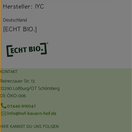
Hersteller: IYC
Deutschland
[ECHT BIO.]
KONTAKT
Reinerzauer Str. 13
72290 Loßburg/OT Schömberg
DE-ÖKO-006
07446-916047
info@hof-bauern-hof.de
HIER KANNST DU UNS FOLGEN