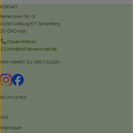
KONTAKT
Reinerzauer Str. 13
72290 Loßburg/OT Schömberg
DE-ÖKO-006
07446-916047
info@hof-bauern-hof.de
HIER KANNST DU UNS FOLGEN
Externer Link zu https://www.instagram.com/hofbauernhof/
Externer Link zu https://www.facebook.com/farmfarmers
RECHTLICHES
AGB
Impressum