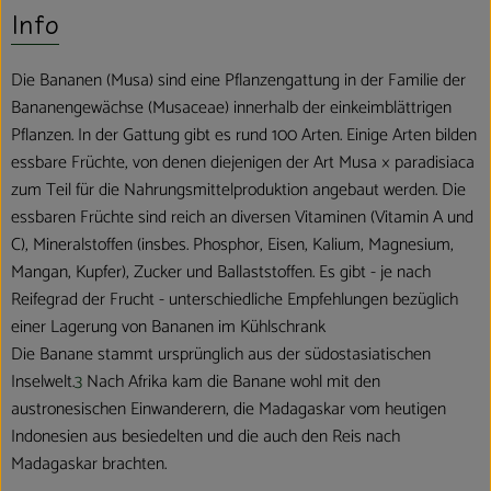
Info
Die Bananen (Musa) sind eine Pflanzengattung in der Familie der
Bananengewächse (Musaceae) innerhalb der einkeimblättrigen
Pflanzen. In der Gattung gibt es rund 100 Arten. Einige Arten bilden
essbare Früchte, von denen diejenigen der Art Musa × paradisiaca
zum Teil für die Nahrungsmittelproduktion angebaut werden. Die
essbaren Früchte sind reich an diversen Vitaminen (Vitamin A und
C), Mineralstoffen (insbes. Phosphor, Eisen, Kalium, Magnesium,
Mangan, Kupfer), Zucker und Ballaststoffen. Es gibt - je nach
Reifegrad der Frucht - unterschiedliche Empfehlungen bezüglich
einer Lagerung von Bananen im Kühlschrank
Die Banane stammt ursprünglich aus der südostasiatischen
Inselwelt.
3
Nach Afrika kam die Banane wohl mit den
austronesischen Einwanderern, die Madagaskar vom heutigen
Indonesien aus besiedelten und die auch den Reis nach
Madagaskar brachten.