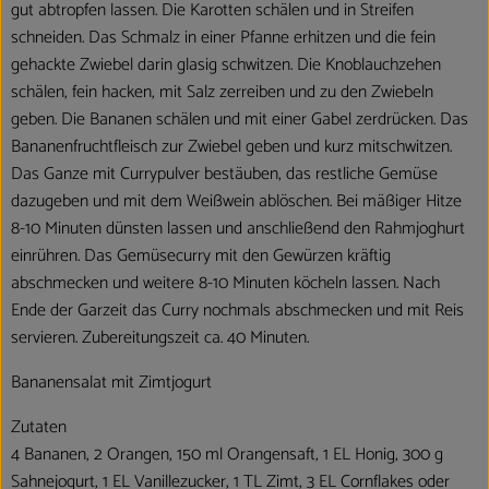
gut abtropfen lassen. Die Karotten schälen und in Streifen
schneiden. Das Schmalz in einer Pfanne erhitzen und die fein
gehackte Zwiebel darin glasig schwitzen. Die Knoblauchzehen
schälen, fein hacken, mit Salz zerreiben und zu den Zwiebeln
geben. Die Bananen schälen und mit einer Gabel zerdrücken. Das
Bananenfruchtfleisch zur Zwiebel geben und kurz mitschwitzen.
Das Ganze mit Currypulver bestäuben, das restliche Gemüse
dazugeben und mit dem Weißwein ablöschen. Bei mäßiger Hitze
8-10 Minuten dünsten lassen und anschließend den Rahmjoghurt
einrühren. Das Gemüsecurry mit den Gewürzen kräftig
abschmecken und weitere 8-10 Minuten köcheln lassen. Nach
Ende der Garzeit das Curry nochmals abschmecken und mit Reis
servieren. Zubereitungszeit ca. 40 Minuten.
Bananensalat mit Zimtjogurt
Zutaten
4 Bananen, 2 Orangen, 150 ml Orangensaft, 1 EL Honig, 300 g
Sahnejogurt, 1 EL Vanillezucker, 1 TL Zimt, 3 EL Cornflakes oder