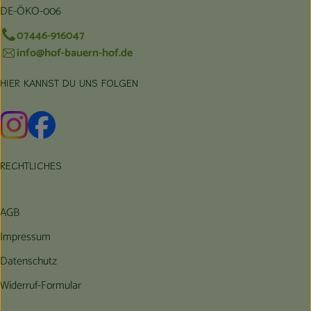
DE-ÖKO-006
07446-916047
info@hof-bauern-hof.de
HIER KANNST DU UNS FOLGEN
Externer Link zu https://www.instagram.com/hofbauernhof/
Externer Link zu https://www.facebook.com/farmfarmers
RECHTLICHES
AGB
Impressum
Datenschutz
Widerruf-Formular