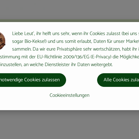
Liebe Leut', ihr helft uns sehr, wenn ihr Cookies zulasst (bei uns
sogar Bio-Kekse!) und uns somit erlaubt, Daten für unser Marke
sammeln. Da wir eure Privatsphäre sehr wertschätzen, habt ihr 
stimmung mit der EU-Richtlinie 2009/136/EG (E-Privacy) die Möglichke
nzustellen, an welche Dienstleister ihr Daten weitergebt.
notwendige Cookies zulassen
Alle Cookies zul
Cookieeinstellungen