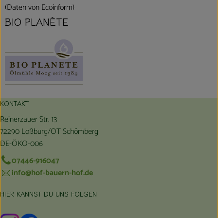
(Daten von Ecoinform)
BIO PLANÈTE
KONTAKT
Reinerzauer Str. 13
72290 Loßburg/OT Schömberg
DE-ÖKO-006
07446-916047
info@hof-bauern-hof.de
HIER KANNST DU UNS FOLGEN