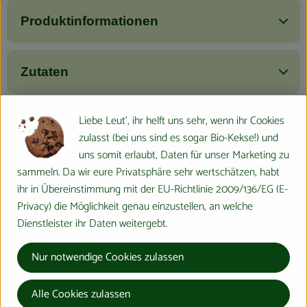
Produktinformationen
Zutaten
Liebe Leut', ihr helft uns sehr, wenn ihr Cookies
Nährwert-Info
zulasst (bei uns sind es sogar Bio-Kekse!) und
uns somit erlaubt, Daten für unser Marketing zu
sammeln. Da wir eure Privatsphäre sehr wertschätzen, habt
Produktdatenblatt
ihr in Übereinstimmung mit der EU-Richtlinie 2009/136/EG (E-
Privacy) die Möglichkeit genau einzustellen, an welche
Dienstleister ihr Daten weitergebt.
Herkunft
Nur notwendige Cookies zulassen
Hersteller: ÖKOLAND
Alle Cookies zulassen