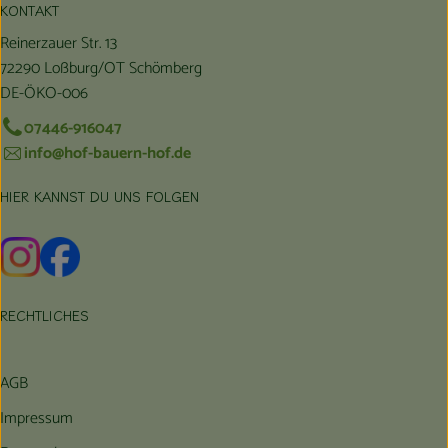
KONTAKT
Reinerzauer Str. 13
72290 Loßburg/OT Schömberg
DE-ÖKO-006
07446-916047
info@hof-bauern-hof.de
HIER KANNST DU UNS FOLGEN
Externer Link zu https://www.instagram.com/hofbauernhof/
Externer Link zu https://www.facebook.com/farmfarmers
RECHTLICHES
AGB
Impressum