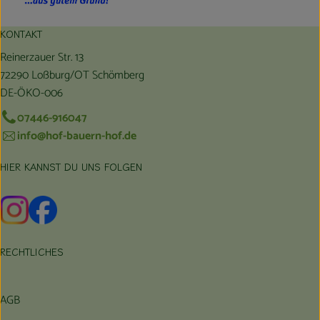
KONTAKT
Reinerzauer Str. 13
72290 Loßburg/OT Schömberg
DE-ÖKO-006
07446-916047
info@hof-bauern-hof.de
HIER KANNST DU UNS FOLGEN
Externer Link zu https://www.instagram.com/hofbauernhof/
Externer Link zu https://www.facebook.com/farmfarmers
RECHTLICHES
AGB