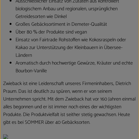
Ausschließlicher Einsatz von Zutaten aus kontrolliert
biologischem Anbau und regionalen, ursprünglichen
Getreidesorten wie Dinkel
Großes Gebäcksortiment in Demeter-Qualität
Über 80 % der Produkte sind vegan
Einsatz von Fairtrade Rohstoffen wie Kokosraspeln oder
Kakao zur Unterstützung der Kleinbauern in Übersee-
Ländern
Aromatisch durch hochwertige Gewürze, Kräuter und echte
Bourbon-Vanille
Zwieback ist eine Leidenschaft unseres Firmeninhabers, Dietrich
Praum. Das ist deutlich zu spüren, wenn er von seinem
Unternehmen spricht. Mit dem Zwieback hat vor 160 Jahren einmal
alles begonnen und er ist immer noch eines der wichtigsten
Produkte. Die Produktvielfalt ist seither stetig gewachsen. Heute
gibt es bei SOMMER über 40 Gebäcksorten.