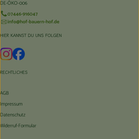
DE-ÖKO-006
07446-916047
info@hof-bauern-hof.de
HIER KANNST DU UNS FOLGEN
Externer Link zu https://www.instagram.com/hofbauernhof/
Externer Link zu https://www.facebook.com/farmfarmers
RECHTLICHES
AGB
Impressum
Datenschutz
Widerruf-Formular