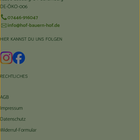
DE-ÖKO-006
07446-916047
info@hof-bauern-hof.de
HIER KANNST DU UNS FOLGEN
Externer Link zu https://www.instagram.com/hofbauernhof/
Externer Link zu https://www.facebook.com/farmfarmers
RECHTLICHES
AGB
Impressum
Datenschutz
Widerruf-Formular