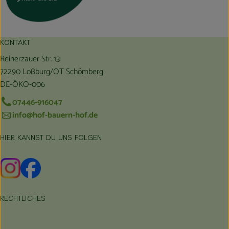
KONTAKT
Reinerzauer Str. 13
72290 Loßburg/OT Schömberg
DE-ÖKO-006
07446-916047
info@hof-bauern-hof.de
HIER KANNST DU UNS FOLGEN
Externer Link zu https://www.instagram.com/hofbauernhof/
Externer Link zu https://www.facebook.com/farmfarmers
RECHTLICHES