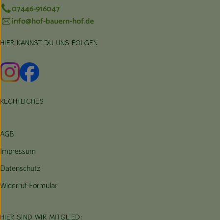
07446-916047
info@hof-bauern-hof.de
HIER KANNST DU UNS FOLGEN
Externer Link zu https://www.instagram.com/hofbauernhof/
Externer Link zu https://www.facebook.com/farmfarmers
RECHTLICHES
AGB
Impressum
Datenschutz
Widerruf-Formular
HIER SIND WIR MITGLIED: