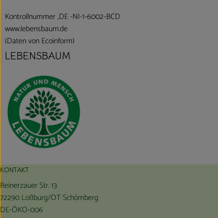
Kontrollnummer ,DE -NI-1-6002-BCD
www.lebensbaum.de
(Daten von Ecoinform)
LEBENSBAUM
KONTAKT
Reinerzauer Str. 13
72290 Loßburg/OT Schömberg
DE-ÖKO-006