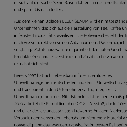
er sich auf die Suche. Seine Reisen führen ihn nach Südfrankre
und später bis nach Indien.
Aus dem kleinen Bioladen LEBENSBAUM wird ein mittelständi
Unternehmen, das sich auf die Herstellung von Tee, Kaffee 
in feinster Bioqualität spezialisiert. Die Rohwaren bezieht der B
nach wie vor direkt von seinen Anbaupartnern. Das ermöglicht
sorgfältige Zutatenauswahl und garantiert den guten Geschm
Produkte. Geschmacksverstärker und Zusatzstoffe verwende
grundsätzlich nicht.
Bereits 1997 hat sich Lebensbaum für ein zertifiziertes
Umweltmanagement entschieden und damit Umweltschutz s
und transparent in den Unternehmensalltag integriert. Das
Umweltmanagement des Mittelständlers ist bis heute maßgeb
2010 arbeitet die Produktion ohne CO2 – Ausstoß, dank 100
und einer der leistungsstärksten Erdwärme-Anlagen Niedersa
Verpackungen verwendet Lebensbaum nicht mehr Material al
notwendig. Und das, was genutzt wird, ist im besten Fall optim