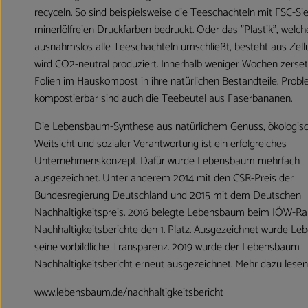
recyceln. So sind beispielsweise die Teeschachteln mit FSC-Si
minerlölfreien Druckfarben bedruckt. Oder das "Plastik", welch
ausnahmslos alle Teeschachteln umschließt, besteht aus Zell
wird CO2-neutral produziert. Innerhalb weniger Wochen zerset
Folien im Hauskompost in ihre natürlichen Bestandteile. Prob
kompostierbar sind auch die Teebeutel aus Faserbananen.
Die Lebensbaum-Synthese aus natürlichem Genuss, ökologis
Weitsicht und sozialer Verantwortung ist ein erfolgreiches
Unternehmenskonzept. Dafür wurde Lebensbaum mehrfach
ausgezeichnet. Unter anderem 2014 mit den CSR-Preis der
Bundesregierung Deutschland und 2015 mit dem Deutschen
Nachhaltigkeitspreis. 2016 belegte Lebensbaum beim IÖW-Ra
Nachhaltigkeitsberichte den 1. Platz. Ausgezeichnet wurde L
seine vorbildliche Transparenz. 2019 wurde der Lebensbaum
Nachhaltigkeitsbericht erneut ausgezeichnet. Mehr dazu lesen 
www.lebensbaum.de/nachhaltigkeitsbericht