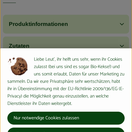
Produktinformationen
Zutaten
Liebe Leut', ihr helft uns sehr, wenn ihr Cookies
zulasst (bei uns sind es sogar Bio-Kekse!) und
Nährwert-Info
uns somit erlaubt, Daten für unser Marketing zu
sammeln. Da wir eure Privatsphäre sehr wertschätzen, habt
ihr in Übereinstimmung mit der EU-Richtlinie 2009/136/EG (E-
Produktdatenblatt
Privacy) die Möglichkeit genau einzustellen, an welche
Dienstleister ihr Daten weitergebt.
Herkunft
Nur notwendige Cookies zulassen