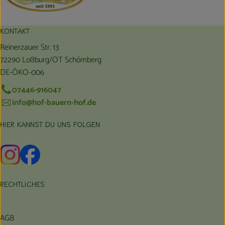
KONTAKT
Reinerzauer Str. 13
72290 Loßburg/OT Schömberg
DE-ÖKO-006
07446-916047
info@hof-bauern-hof.de
HIER KANNST DU UNS FOLGEN
Externer Link zu https://www.instagram.com/hofbauernhof/
Externer Link zu https://www.facebook.com/farmfarmers
RECHTLICHES
AGB