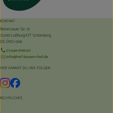
KONTAKT
Reinerzauer Str. 13
72290 Loßburg/OT Schömberg
DE-ÖKO-006
07446-916047
info@hof-bauern-hof.de
HIER KANNST DU UNS FOLGEN
Externer Link zu https://www.instagram.com/hofbauernhof/
Externer Link zu https://www.facebook.com/farmfarmers
RECHTLICHES