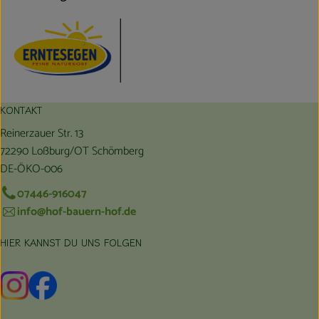
KONTAKT
Reinerzauer Str. 13
72290 Loßburg/OT Schömberg
DE-ÖKO-006
07446-916047
info@hof-bauern-hof.de
HIER KANNST DU UNS FOLGEN
Externer Link zu https://www.instagram.com/hofbauernhof/
Externer Link zu https://www.facebook.com/farmfarmers