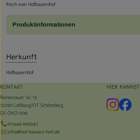
frisch vom Hofbauernhof
Produktinformationen
Herkunft
Hofbauernhof
KONTAKT
HIER KANNS
Reinerzauer Str. 13
Externer L
Exte
72290 Loßburg/OT Schömberg
DE-ÖKO-006
07446-916047
info@hof-bauern-hof.de