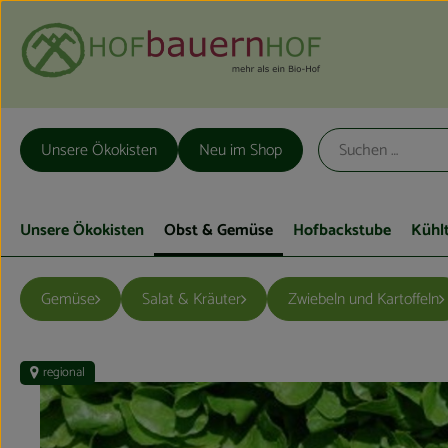
Unsere Ökokisten
Neu im Shop
Unsere Ökokisten
Obst & Gemüse
Hofbackstube
Kühl
Gemüse
Salat & Kräuter
Zwiebeln und Kartoffeln
regional