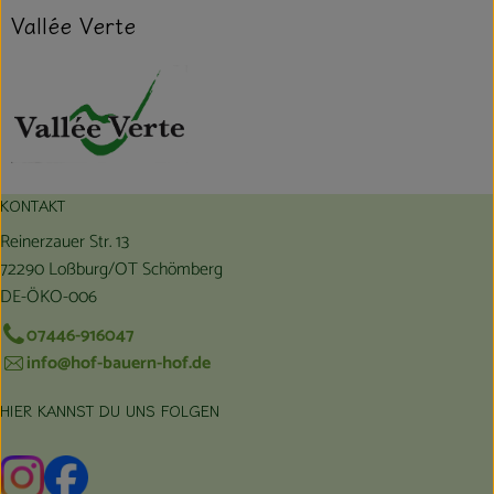
Vallée Verte
KONTAKT
Reinerzauer Str. 13
72290 Loßburg/OT Schömberg
DE-ÖKO-006
07446-916047
info@hof-bauern-hof.de
HIER KANNST DU UNS FOLGEN
Externer Link zu https://www.instagram.com/hofbauernhof/
Externer Link zu https://www.facebook.com/farmfarmers