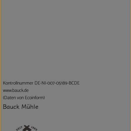
Kontrollnummer DE-NI-007-05189-BCDE
www.bauck.de
(Daten von Ecoinform)
Bauck Mühle