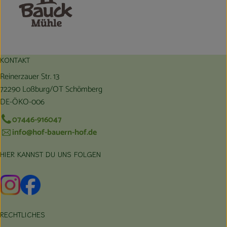
KONTAKT
Reinerzauer Str. 13
72290 Loßburg/OT Schömberg
DE-ÖKO-006
07446-916047
info@hof-bauern-hof.de
HIER KANNST DU UNS FOLGEN
Externer Link zu https://www.instagram.com/hofbauernhof/
Externer Link zu https://www.facebook.com/farmfarmers
RECHTLICHES