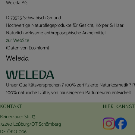
Weleda AG
D 73525 Schwäbisch Gmünd
Hochwertige Naturpflegeprodukte für Gesicht, Körper & Haar.
Natürlich wirksame anthroposophische Arzneimittel.
zur WebSite
(Daten von Ecoinform)
Weleda
Unser Qualitätsversprechen ? 100% zertifizierte Naturkosmetik ? 
100% natürliche Düfte, von hauseigenen Parfümeuren entwickelt
KONTAKT
HIER KANNS
Reinerzauer Str. 13
Externer L
Exte
72290 Loßburg/OT Schömberg
DE-ÖKO-006