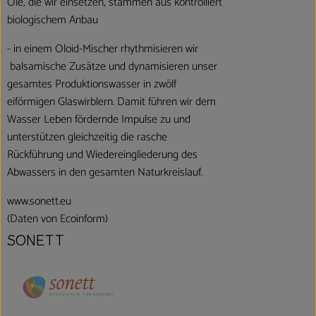
Öle, die wir einsetzen, stammen aus kontrolliert
biologischem Anbau
- in einem Oloid-Mischer rhythmisieren wir
balsamische Zusätze und dynamisieren unser
gesamtes Produktionswasser in zwölf
eiförmigen Glaswirblern. Damit führen wir dem
Wasser Leben fördernde Impulse zu und
unterstützen gleichzeitig die rasche
Rückführung und Wiedereingliederung des
Abwassers in den gesamten Naturkreislauf.
www.sonett.eu
(Daten von Ecoinform)
SONETT