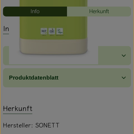
Info
Herkunft
Info
Produktinformationen
Produktdatenblatt
Herkunft
Hersteller: SONETT