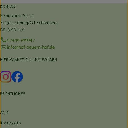
KONTAKT
Reinerzauer Str. 13
72290 Loßburg/OT Schömberg
DE-ÖKO-006
07446-916047
info@hof-bauern-hof.de
HIER KANNST DU UNS FOLGEN
Externer Link zu https://www.instagram.com/hofbauernhof/
Externer Link zu https://www.facebook.com/farmfarmers
RECHTLICHES
AGB
Impressum