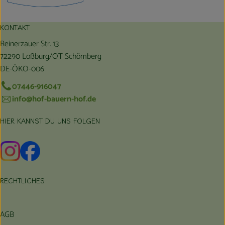
KONTAKT
Reinerzauer Str. 13
72290 Loßburg/OT Schömberg
DE-ÖKO-006
07446-916047
info@hof-bauern-hof.de
HIER KANNST DU UNS FOLGEN
Externer Link zu https://www.instagram.com/hofbauernhof/
Externer Link zu https://www.facebook.com/farmfarmers
RECHTLICHES
AGB