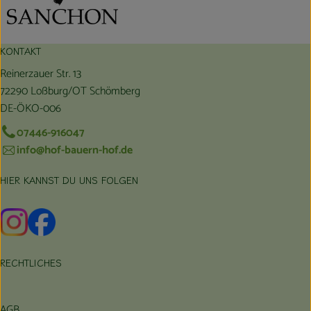
KONTAKT
Reinerzauer Str. 13
72290 Loßburg/OT Schömberg
DE-ÖKO-006
07446-916047
info@hof-bauern-hof.de
HIER KANNST DU UNS FOLGEN
Externer Link zu https://www.instagram.com/hofbauernhof/
Externer Link zu https://www.facebook.com/farmfarmers
RECHTLICHES
AGB