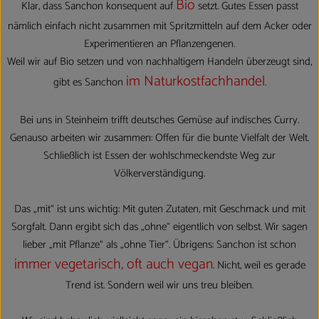
Bio
Klar, dass Sanchon konsequent auf
setzt. Gutes Essen passt
nämlich einfach nicht zusammen mit Spritzmitteln auf dem Acker oder
Experimentieren an Pflanzengenen.
Weil wir auf Bio setzen und von nachhaltigem Handeln überzeugt sind,
im Naturkostfachhandel
gibt es Sanchon
.
Bei uns in Steinheim trifft deutsches Gemüse auf indisches Curry.
Genauso arbeiten wir zusammen: Offen für die bunte Vielfalt der Welt.
Schließlich ist Essen der wohlschmeckendste Weg zur
Völkerverständigung.
Das „mit“ ist uns wichtig: Mit guten Zutaten, mit Geschmack und mit
Sorgfalt. Dann ergibt sich das „ohne“ eigentlich von selbst. Wir sagen
lieber „mit Pflanze“ als „ohne Tier“. Übrigens: Sanchon ist schon
immer vegetarisch, oft auch vegan
. Nicht, weil es gerade
Trend ist. Sondern weil wir uns treu bleiben.