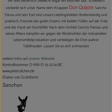
Wir sind beharrlich, vielleicht sogar ein bisschen stur. Schließlich
Don Quijote
verdankt sich unser Name dem Knappen
. Sancho
Pansa und sein Esel sind unsere Lieblingshelden: Bodenständig und
praktisch, Freunde des guten Essens, mit beiden Füßen auf der Erde
und der Hand am Kochlöffel. Nach dem Vorbild Sancho Pansas und
seines Ritters kämpfen wir gegen die Windmühlen der industriellen
Lebensmittelproduktion und verteidigen die Ehre wahrer
Tafelfreuden.
Lassen Sie es sich schmecken.
weitere Infos auf
unserer Webseite
Kontrollnummer D-NW-D-13-2274-BC
www.petersilchen.de
(Daten von Ecoinform)
Sanchon