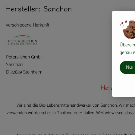
Hersteller: Sanchon
verschiedene Herkunft
Überein
genau ei
Petersilchen GmbH
Sanchon
Nur 
D 32839 Steinheim
Herzlich wi
Wir sind die Bio-Lebensmittelhandwerker von Sanchon. Wir mach
verwenden würde, sei es in Thailand oder Italien. Weil wir wissen, da