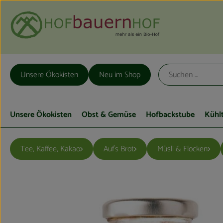
Unsere Ökokisten
Neu im Shop
Unsere Ökokisten
Obst & Gemüse
Hofbackstube
Kühl
Tee, Kaffee, Kakao
Auf´s Brot
Müsli & Flocken