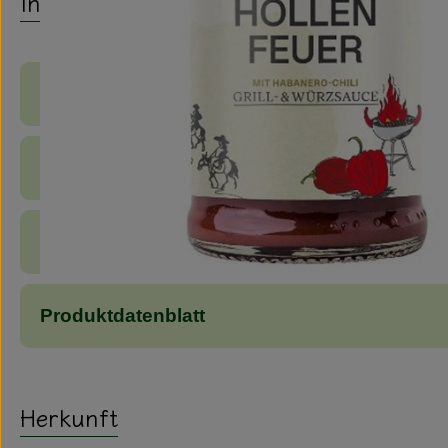
Info
Produktinformationen
Zutaten
Nährwert-Info
Produktdatenblatt
Herkunft