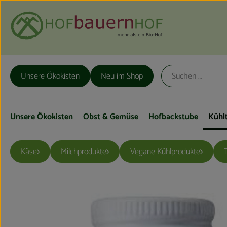
Unsere Ökokisten
Neu im Shop
Unsere Ökokisten
Obst & Gemüse
Hofbackstube
Kühl
Käse
Milchprodukte
Vegane Kühlprodukte