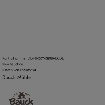
Kontrollnummer DE-NI-007-05189-BCDE
www.bauck.de
(Daten von Ecoinform)
Bauck Mühle