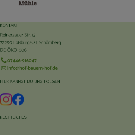
KONTAKT
Reinerzauer Str. 13
72290 Loßburg/OT Schömberg
DE-ÖKO-006
07446-916047
info@hof-bauern-hof.de
HIER KANNST DU UNS FOLGEN
Externer Link zu https://www.instagram.com/hofbauernhof/
Externer Link zu https://www.facebook.com/farmfarmers
RECHTLICHES