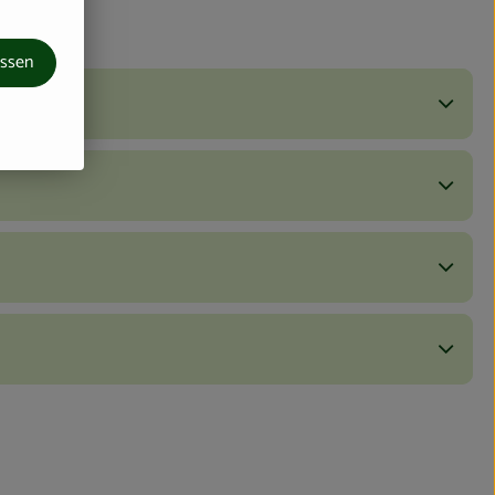
assen