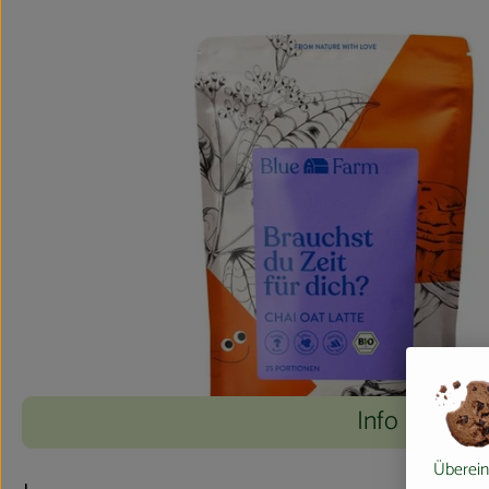
Info
Überein