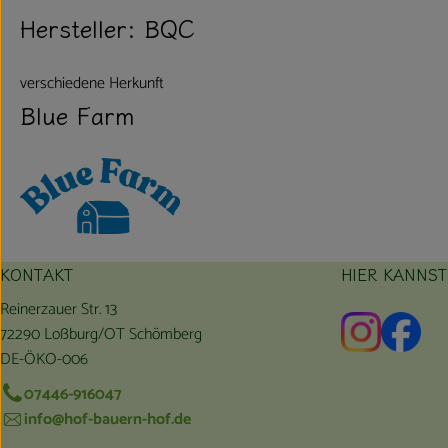
Hersteller: BQC
verschiedene Herkunft
Blue Farm
KONTAKT
HIER KANNS
Reinerzauer Str. 13
Externer L
Exte
72290 Loßburg/OT Schömberg
DE-ÖKO-006
07446-916047
info@hof-bauern-hof.de