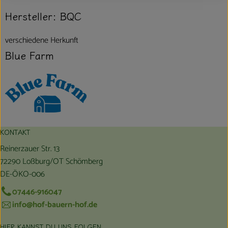
Hersteller: BQC
verschiedene Herkunft
Blue Farm
KONTAKT
Reinerzauer Str. 13
72290 Loßburg/OT Schömberg
DE-ÖKO-006
07446-916047
info@hof-bauern-hof.de
HIER KANNST DU UNS FOLGEN