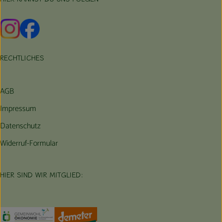
Externer Link zu https://www.instagram.com/hofbauernhof/
Externer Link zu https://www.facebook.com/farmfarmers
RECHTLICHES
AGB
Impressum
Datenschutz
Widerruf-Formular
HIER SIND WIR MITGLIED:
Externer Link zu https://www.oekokiste.de/
Externer Link zu https://germany.econgood.org/
Externer Link zu https://www.demeter.d