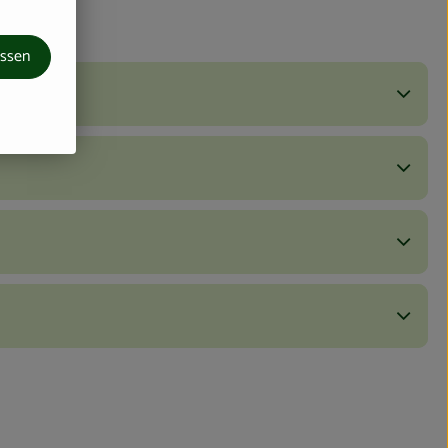
assen