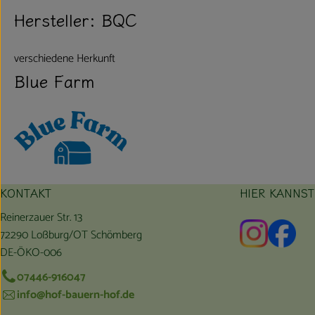
Hersteller: BQC
verschiedene Herkunft
Blue Farm
KONTAKT
HIER KANNS
Reinerzauer Str. 13
Externer L
Exte
72290 Loßburg/OT Schömberg
DE-ÖKO-006
07446-916047
info@hof-bauern-hof.de