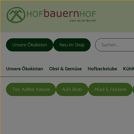
Unsere Ökokisten
Neu im Shop
Unsere Ökokisten
Obst & Gemüse
Hofbackstube
Kühl
Tee, Kaffee, Kakao
Auf´s Brot
Müsli & Flocken