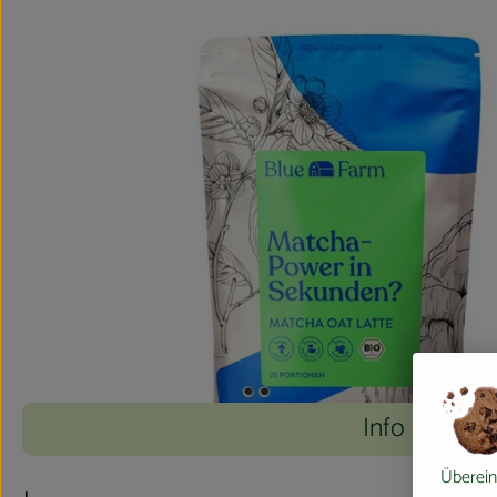
Info
Überein