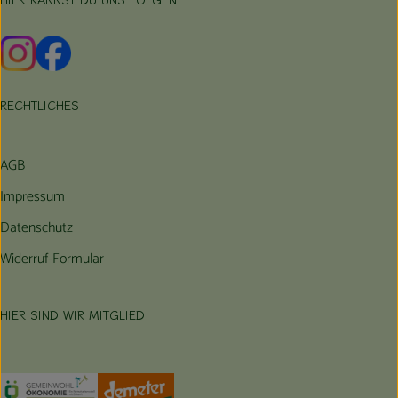
Externer Link zu https://www.instagram.com/hofbauernhof/
Externer Link zu https://www.facebook.com/farmfarmers
RECHTLICHES
AGB
Impressum
Datenschutz
Widerruf-Formular
HIER SIND WIR MITGLIED:
Externer Link zu https://www.oekokiste.de/
Externer Link zu https://germany.econgood.org/
Externer Link zu https://www.demeter.d