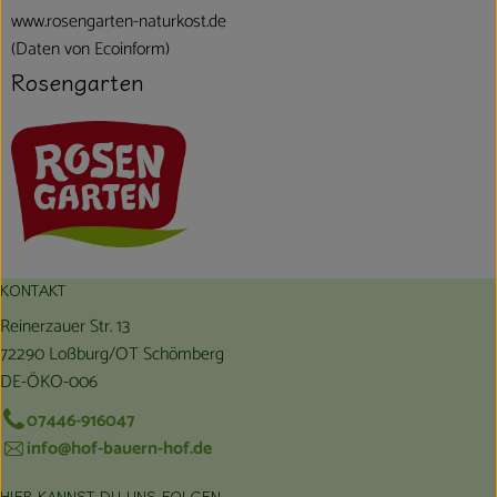
www.rosengarten-naturkost.de
(Daten von Ecoinform)
Rosengarten
KONTAKT
Reinerzauer Str. 13
72290 Loßburg/OT Schömberg
DE-ÖKO-006
07446-916047
info@hof-bauern-hof.de
HIER KANNST DU UNS FOLGEN