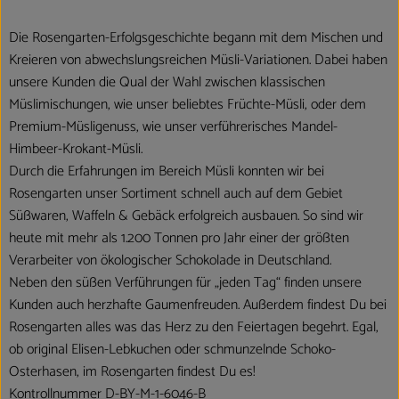
Die Rosengarten-Erfolgsgeschichte begann mit dem Mischen und
Kreieren von abwechslungsreichen Müsli-Variationen. Dabei haben
unsere Kunden die Qual der Wahl zwischen klassischen
Müslimischungen, wie unser beliebtes Früchte-Müsli, oder dem
Premium-Müsligenuss, wie unser verführerisches Mandel-
Himbeer-Krokant-Müsli.
Durch die Erfahrungen im Bereich Müsli konnten wir bei
Rosengarten unser Sortiment schnell auch auf dem Gebiet
Süßwaren, Waffeln & Gebäck erfolgreich ausbauen. So sind wir
heute mit mehr als 1.200 Tonnen pro Jahr einer der größten
Verarbeiter von ökologischer Schokolade in Deutschland.
Neben den süßen Verführungen für „jeden Tag“ finden unsere
Kunden auch herzhafte Gaumenfreuden. Außerdem findest Du bei
Rosengarten alles was das Herz zu den Feiertagen begehrt. Egal,
ob original Elisen-Lebkuchen oder schmunzelnde Schoko-
Osterhasen, im Rosengarten findest Du es!
Kontrollnummer D-BY-M-1-6046-B