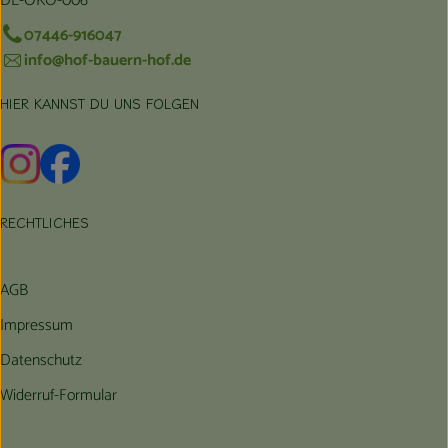
DE-ÖKO-006
07446-916047
info@hof-bauern-hof.de
HIER KANNST DU UNS FOLGEN
Externer Link zu https://www.instagram.com/hofbauernhof/
Externer Link zu https://www.facebook.com/farmfarmers
RECHTLICHES
AGB
Impressum
Datenschutz
Widerruf-Formular