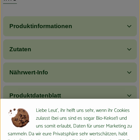
Produktinformationen
Zutaten
Nährwert-Info
Produktdatenblatt
Liebe Leut', ihr helft uns sehr, wenn ihr Cookies
zulasst (bei uns sind es sogar Bio-Kekse!) und
Herkunft
uns somit erlaubt, Daten für unser Marketing zu
sammeln. Da wir eure Privatsphäre sehr wertschätzen, habt