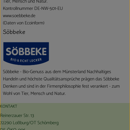
Tier, Mensch und Natur.
Kontrollnummer DE-NW-501-EU
www.soebbeke.de
(Daten von Ecoinform)
Söbbeke
Söbbeke - Bio-Genuss aus dem Münsterland Nachhaltiges
Handeln und höchste Qualitätsansprüche prägen das Söbbeke
Denken und sind in der Firmenphilosophie fest verankert - zum
Wohl von Tier, Mensch und Natur.
KONTAKT
Reinerzauer Str. 13
72290 Loßburg/OT Schömberg