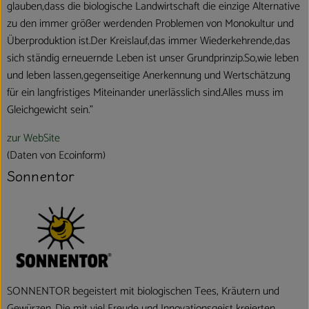
glauben,dass die biologische Landwirtschaft die einzige Alternative
zu den immer größer werdenden Problemen von Monokultur und
Überproduktion ist.Der Kreislauf,das immer Wiederkehrende,das
sich ständig erneuernde Leben ist unser Grundprinzip.So,wie leben
und leben lassen,gegenseitige Anerkennung und Wertschätzung
für ein langfristiges Miteinander unerlässlich sind.Alles muss im
Gleichgewicht sein."
zur WebSite
(Daten von Ecoinform)
Sonnentor
SONNENTOR begeistert mit biologischen Tees, Kräutern und
Gewürzen. Die mit viel Freude und Innovationsgeist kreierten