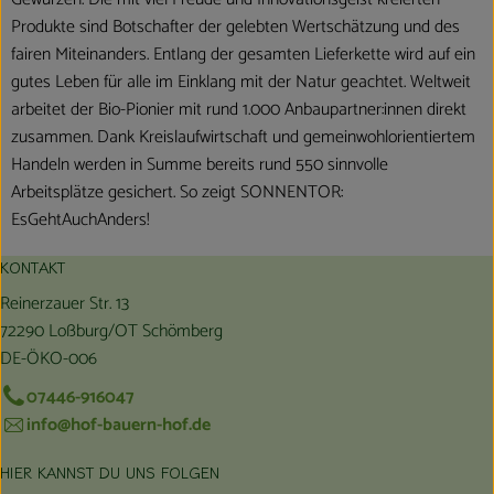
Produkte sind Botschafter der gelebten Wertschätzung und des
fairen Miteinanders. Entlang der gesamten Lieferkette wird auf ein
gutes Leben für alle im Einklang mit der Natur geachtet. Weltweit
arbeitet der Bio-Pionier mit rund 1.000 Anbaupartner:innen direkt
zusammen. Dank Kreislaufwirtschaft und gemeinwohlorientiertem
Handeln werden in Summe bereits rund 550 sinnvolle
Arbeitsplätze gesichert. So zeigt SONNENTOR:
EsGehtAuchAnders!
KONTAKT
Reinerzauer Str. 13
72290 Loßburg/OT Schömberg
DE-ÖKO-006
07446-916047
info@hof-bauern-hof.de
HIER KANNST DU UNS FOLGEN