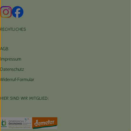
Externer Link zu https://www.instagram.com/hofbauernhof/
Externer Link zu https://www.facebook.com/farmfarmers
RECHTLICHES
AGB
Impressum
Datenschutz
Widerruf-Formular
HIER SIND WIR MITGLIED:
Externer Link zu https://www.oekokiste.de/
Externer Link zu https://germany.econgood.org/
Externer Link zu https://www.demeter.d