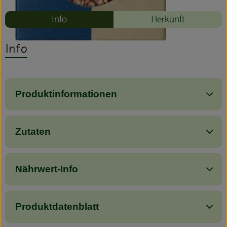
Info
Herkunft
Info
Produktinformationen
Zutaten
Nährwert-Info
Produktdatenblatt