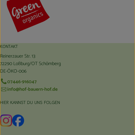
KONTAKT
Reinerzauer Str. 13
72290 Loßburg/OT Schömberg
DE-ÖKO-006
07446-916047
info@hof-bauern-hof.de
HIER KANNST DU UNS FOLGEN
Externer Link zu https://www.instagram.com/hofbauernhof/
Externer Link zu https://www.facebook.com/farmfarmers