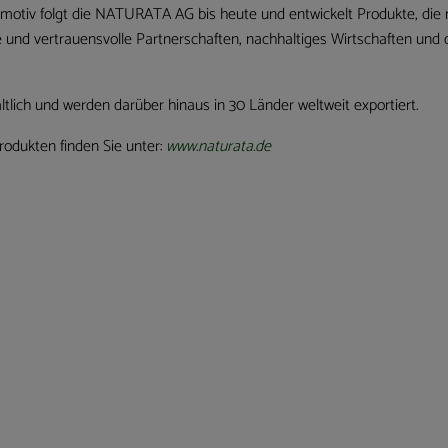
motiv folgt die NATURATA AG bis heute und entwickelt Produkte, die
e und vertrauensvolle Partnerschaften, nachhaltiges Wirtschaften und
ich und werden darüber hinaus in 30 Länder weltweit exportiert.
odukten finden Sie unter:
www.naturata.de