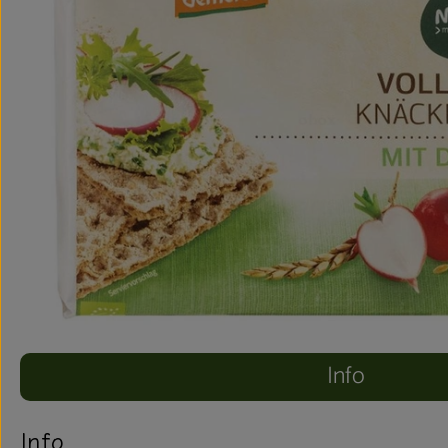
Info
Info