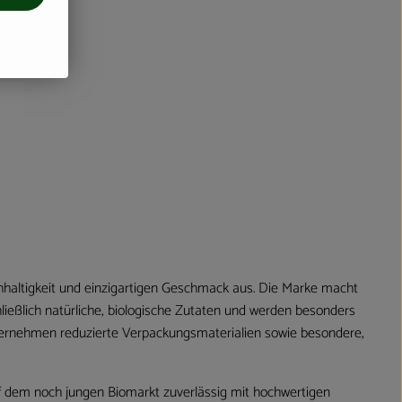
hhaltigkeit und einzigartigen Geschmack aus. Die Marke macht
ießlich natürliche, biologische Zutaten und werden besonders
ternehmen reduzierte Verpackungsmaterialien sowie besondere,
f dem noch jungen Biomarkt zuverlässig mit hochwertigen