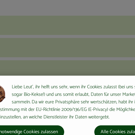
Liebe Leut', ihr helft uns sehr, wenn ihr Cookies zulasst (bei uns
sogar Bio-Kekse!) und uns somit erlaubt, Daten für unser Marke
sammeln. Da wir eure Privatsphäre sehr wertschätzen, habt ihr 
stimmung mit der EU-Richtlinie 2009/136/EG (E-Privacy) die Möglichke
nzustellen, an welche Dienstleister ihr Daten weitergebt.
notwendige Cookies zulassen
Alle Cookies zul