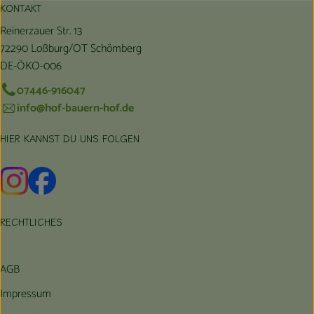
KONTAKT
Reinerzauer Str. 13
72290 Loßburg/OT Schömberg
DE-ÖKO-006
07446-916047
info@hof-bauern-hof.de
HIER KANNST DU UNS FOLGEN
Externer Link zu https://www.instagram.com/hofbauernhof/
Externer Link zu https://www.facebook.com/farmfarmers
RECHTLICHES
AGB
Impressum