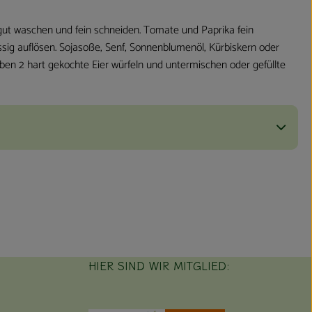
gut waschen und fein schneiden. Tomate und Paprika fein
ssig auflösen. Sojasoße, Senf, Sonnenblumenöl, Kürbiskern oder
ben 2 hart gekochte Eier würfeln und untermischen oder gefüllte
HIER SIND WIR MITGLIED: