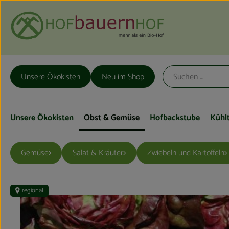
Unsere Ökokisten
Neu im Shop
Unsere Ökokisten
Obst & Gemüse
Hofbackstube
Kühl
Gemüse
Salat & Kräuter
Zwiebeln und Kartoffeln
regional