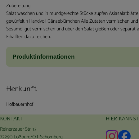
Zubereitung
Salat waschen und in mundgerechte Stücke zupfen Asiasalatblätter
gewürfelt. 1 Handvoll Gänseblümchen Alle Zutaten vermischen und k
Sesamöl gut vermischen und über den Salat gießen oder separat am
Eihälften dazu reichen.
Produktinformationen
Herkunft
Hofbauernhof
KONTAKT
HIER KANNS
Reinerzauer Str. 13
Externer L
Exte
72290 Loßburg/OT Schömberg