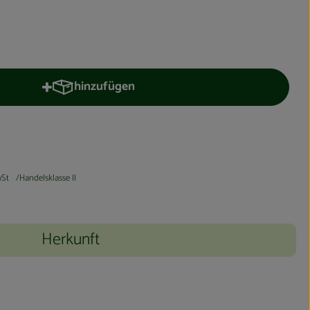
hinzufügen
Produkt zum Warenkorb hinzufügen
St
Handelsklasse II
Herkunft