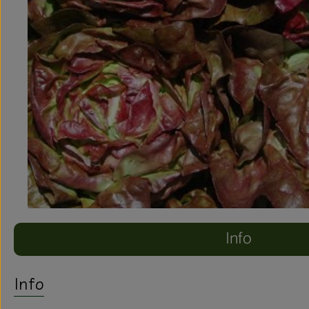
Info
Info