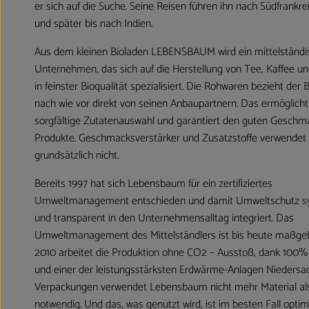
er sich auf die Suche. Seine Reisen führen ihn nach Südfrankre
und später bis nach Indien.
Aus dem kleinen Bioladen LEBENSBAUM wird ein mittelständi
Unternehmen, das sich auf die Herstellung von Tee, Kaffee 
in feinster Bioqualität spezialisiert. Die Rohwaren bezieht der B
nach wie vor direkt von seinen Anbaupartnern. Das ermöglicht
sorgfältige Zutatenauswahl und garantiert den guten Geschm
Produkte. Geschmacksverstärker und Zusatzstoffe verwende
grundsätzlich nicht.
Bereits 1997 hat sich Lebensbaum für ein zertifiziertes
Umweltmanagement entschieden und damit Umweltschutz s
und transparent in den Unternehmensalltag integriert. Das
Umweltmanagement des Mittelständlers ist bis heute maßgeb
2010 arbeitet die Produktion ohne CO2 – Ausstoß, dank 100
und einer der leistungsstärksten Erdwärme-Anlagen Niedersa
Verpackungen verwendet Lebensbaum nicht mehr Material al
notwendig. Und das, was genutzt wird, ist im besten Fall optim