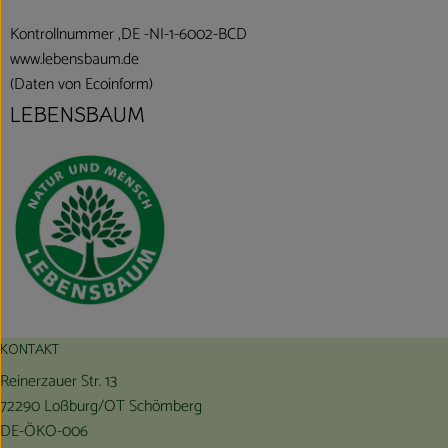
Kontrollnummer ,DE -NI-1-6002-BCD
www.lebensbaum.de
(Daten von Ecoinform)
LEBENSBAUM
KONTAKT
Reinerzauer Str. 13
72290 Loßburg/OT Schömberg
DE-ÖKO-006