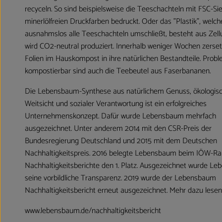
recyceln. So sind beispielsweise die Teeschachteln mit FSC-Si
minerlölfreien Druckfarben bedruckt. Oder das "Plastik", welch
ausnahmslos alle Teeschachteln umschließt, besteht aus Zell
wird CO2-neutral produziert. Innerhalb weniger Wochen zerset
Folien im Hauskompost in ihre natürlichen Bestandteile. Prob
kompostierbar sind auch die Teebeutel aus Faserbananen.
Die Lebensbaum-Synthese aus natürlichem Genuss, ökologis
Weitsicht und sozialer Verantwortung ist ein erfolgreiches
Unternehmenskonzept. Dafür wurde Lebensbaum mehrfach
ausgezeichnet. Unter anderem 2014 mit den CSR-Preis der
Bundesregierung Deutschland und 2015 mit dem Deutschen
Nachhaltigkeitspreis. 2016 belegte Lebensbaum beim IÖW-Ra
Nachhaltigkeitsberichte den 1. Platz. Ausgezeichnet wurde L
seine vorbildliche Transparenz. 2019 wurde der Lebensbaum
Nachhaltigkeitsbericht erneut ausgezeichnet. Mehr dazu lesen 
www.lebensbaum.de/nachhaltigkeitsbericht