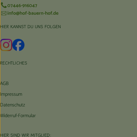
07446-916047
info@hof-bauern-hof.de
HIER KANNST DU UNS FOLGEN
Externer Link zu https://www.instagram.com/hofbauernhof/
Externer Link zu https://www.facebook.com/farmfarmers
RECHTLICHES
AGB
Impressum
Datenschutz
Widerruf-Formular
HIER SIND WIR MITGLIED: