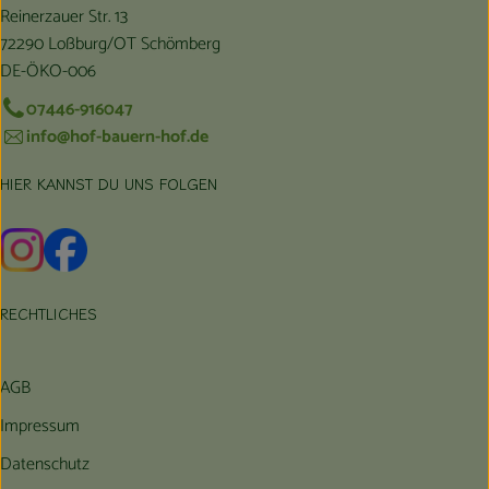
Reinerzauer Str. 13
72290 Loßburg/OT Schömberg
DE-ÖKO-006
07446-916047
info@hof-bauern-hof.de
HIER KANNST DU UNS FOLGEN
Externer Link zu https://www.instagram.com/hofbauernhof/
Externer Link zu https://www.facebook.com/farmfarmers
RECHTLICHES
AGB
Impressum
Datenschutz