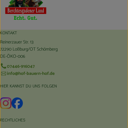
KONTAKT
Reinerzauer Str. 13
72290 Loßburg/OT Schömberg
DE-ÖKO-006
07446-916047
info@hof-bauern-hof.de
HIER KANNST DU UNS FOLGEN
Externer Link zu https://www.instagram.com/hofbauernhof/
Externer Link zu https://www.facebook.com/farmfarmers
RECHTLICHES