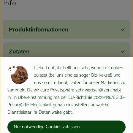
Info
Produktinformationen
Zutaten
Liebe Leut', ihr helft uns sehr, wenn ihr Cookies
Nährwert-Info
zulasst (bei uns sind es sogar Bio-Kekse!) und
uns somit erlaubt, Daten für unser Marketing zu
sammeln. Da wir eure Privatsphäre sehr wertschätzen, habt
Produktdatenblatt
ihr in Übereinstimmung mit der EU-Richtlinie 2009/136/EG (E-
Privacy) die Möglichkeit genau einzustellen, an welche
Dienstleister ihr Daten weitergebt.
Herkunft
Nur notwendige Cookies zulassen