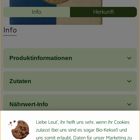
Info
Herkunft
Info
Produktinformationen
Zutaten
Nährwert-Info
Liebe Leut', ihr helft uns sehr, wenn ihr Cookies
Produktdatenblatt
zulasst (bei uns sind es sogar Bio-Kekse!) und
uns somit erlaubt, Daten für unser Marketing zu