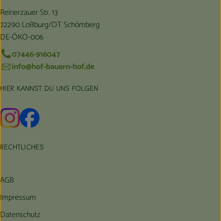
Reinerzauer Str. 13
72290 Loßburg/OT Schömberg
DE-ÖKO-006
07446-916047
info@hof-bauern-hof.de
HIER KANNST DU UNS FOLGEN
Externer Link zu https://www.instagram.com/hofbauernhof/
Externer Link zu https://www.facebook.com/farmfarmers
RECHTLICHES
AGB
Impressum
Datenschutz