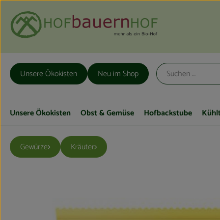
Unsere Ökokisten
Neu im Shop
Unsere Ökokisten
Obst & Gemüse
Hofbackstube
Kühl
Gewürze
Kräuter