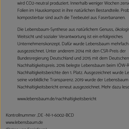
wird CO2-neutral produziert. Innerhalb weniger Wochen zerse
Folien im Hauskompost in ihre natürlichen Bestandteile. Pro
kompostierbar sind auch die Teebeutel aus Faserbananen.
Die Lebensbaum-Synthese aus natürlichem Genuss, ökologi
Weitsicht und sozialer Verantwortung ist ein erfolgreiches
Unternehmenskonzept. Dafür wurde Lebensbaum mehrfach
ausgezeichnet. Unter anderem 2014 mit den CSR-Preis der
Bundesregierung Deutschland und 2015 mit dem Deutschen
Nachhaltigkeitspreis. 2016 belegte Lebensbaum beim IÖW-R
Nachhaltigkeitsberichte den 1. Platz. Ausgezeichnet wurde 
seine vorbildliche Transparenz. 2019 wurde der Lebensbaum
Nachhaltigkeitsbericht erneut ausgezeichnet. Mehr dazu lese
www.lebensbaum.de/nachhaltigkeitsbericht
Kontrollnummer ,DE -NI-1-6002-BCD
www.lebensbaum.de