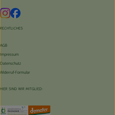
Externer Link zu https://www.instagram.com/hofbauernhof/
Externer Link zu https://www.facebook.com/farmfarmers
RECHTLICHES
AGB
Impressum
Datenschutz
Widerruf-Formular
HIER SIND WIR MITGLIED:
Externer Link zu https://www.oekokiste.de/
Externer Link zu https://germany.econgood.org/
Externer Link zu https://www.demeter.d