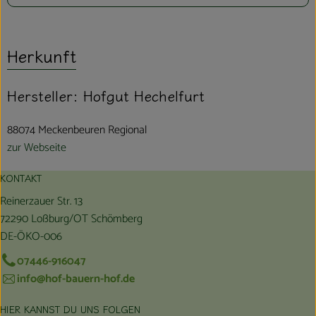
Herkunft
Hersteller: Hofgut Hechelfurt
88074 Meckenbeuren Regional
zur Webseite
KONTAKT
Reinerzauer Str. 13
72290 Loßburg/OT Schömberg
DE-ÖKO-006
07446-916047
info@hof-bauern-hof.de
HIER KANNST DU UNS FOLGEN