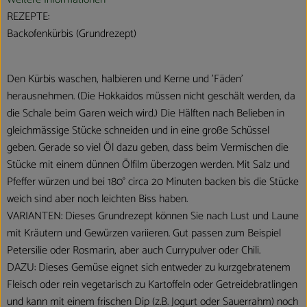
REZEPTE:
Backofenkürbis (Grundrezept)
Den Kürbis waschen, halbieren und Kerne und 'Fäden'
herausnehmen. (Die Hokkaidos müssen nicht geschält werden, da
die Schale beim Garen weich wird.) Die Hälften nach Belieben in
gleichmässige Stücke schneiden und in eine große Schüssel
geben. Gerade so viel Öl dazu geben, dass beim Vermischen die
Stücke mit einem dünnen Ölfilm überzogen werden. Mit Salz und
Pfeffer würzen und bei 180° circa 20 Minuten backen bis die Stücke
weich sind aber noch leichten Biss haben.
VARIANTEN: Dieses Grundrezept können Sie nach Lust und Laune
mit Kräutern und Gewürzen variieren. Gut passen zum Beispiel
Petersilie oder Rosmarin, aber auch Currypulver oder Chili.
DAZU: Dieses Gemüse eignet sich entweder zu kurzgebratenem
Fleisch oder rein vegetarisch zu Kartoffeln oder Getreidebratlingen
und kann mit einem frischen Dip (z.B. Jogurt oder Sauerrahm) noch