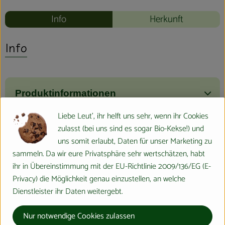
Info
Herkunft
Info
Produktinformationen
Liebe Leut', ihr helft uns sehr, wenn ihr Cookies
zulasst (bei uns sind es sogar Bio-Kekse!) und
Zutaten
uns somit erlaubt, Daten für unser Marketing zu
sammeln. Da wir eure Privatsphäre sehr wertschätzen, habt
ihr in Übereinstimmung mit der EU-Richtlinie 2009/136/EG (E-
Produktdatenblatt
Privacy) die Möglichkeit genau einzustellen, an welche
Dienstleister ihr Daten weitergebt.
Nur notwendige Cookies zulassen
Herkunft