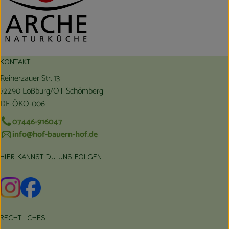
KONTAKT
Reinerzauer Str. 13
72290 Loßburg/OT Schömberg
DE-ÖKO-006
07446-916047
info@hof-bauern-hof.de
HIER KANNST DU UNS FOLGEN
Externer Link zu https://www.instagram.com/hofbauernhof/
Externer Link zu https://www.facebook.com/farmfarmers
RECHTLICHES