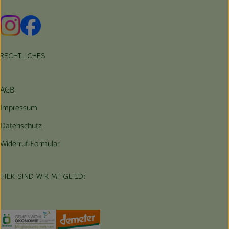
Externer Link zu https://www.instagram.com/hofbauernhof/
Externer Link zu https://www.facebook.com/farmfarmers
RECHTLICHES
AGB
Impressum
Datenschutz
Widerruf-Formular
HIER SIND WIR MITGLIED:
Externer Link zu https://www.oekokiste.de/
Externer Link zu https://germany.econgood.org/
Externer Link zu https://www.demeter.d