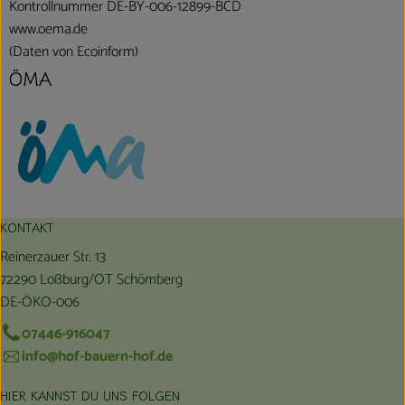
Kontrollnummer DE-BY-006-12899-BCD
www.oema.de
(Daten von Ecoinform)
ÖMA
KONTAKT
Reinerzauer Str. 13
72290 Loßburg/OT Schömberg
DE-ÖKO-006
07446-916047
info@hof-bauern-hof.de
HIER KANNST DU UNS FOLGEN