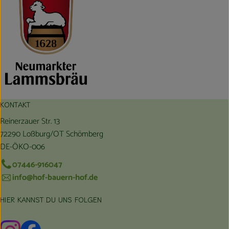
KONTAKT
Reinerzauer Str. 13
72290 Loßburg/OT Schömberg
DE-ÖKO-006
07446-916047
info@hof-bauern-hof.de
HIER KANNST DU UNS FOLGEN
Externer Link zu https://www.instagram.com/hofbauernhof/
Externer Link zu https://www.facebook.com/farmfarmers