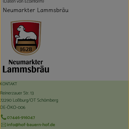
(Daten von Ecoinform)
Neumarkter Lammsbräu
KONTAKT
Reinerzauer Str. 13
72290 Loßburg/OT Schömberg
DE-ÖKO-006
07446-916047
info@hof-bauern-hof.de