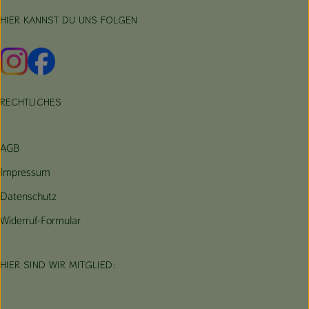
HIER KANNST DU UNS FOLGEN
Externer Link zu https://www.instagram.com/hofbauernhof/
Externer Link zu https://www.facebook.com/farmfarmers
RECHTLICHES
AGB
Impressum
Datenschutz
Widerruf-Formular
HIER SIND WIR MITGLIED: