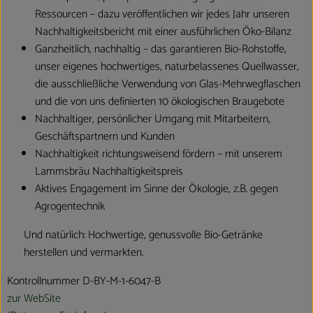
Ressourcen – dazu veröffentlichen wir jedes Jahr unseren
Nachhaltigkeitsbericht mit einer ausführlichen Öko-Bilanz
Ganzheitlich, nachhaltig – das garantieren Bio-Rohstoffe,
unser eigenes hochwertiges, naturbelassenes Quellwasser,
die ausschließliche Verwendung von Glas-Mehrwegflaschen
und die von uns definierten 10 ökologischen Braugebote
Nachhaltiger, persönlicher Umgang mit Mitarbeitern,
Geschäftspartnern und Kunden
Nachhaltigkeit richtungsweisend fördern – mit unserem
Lammsbräu Nachhaltigkeitspreis
Aktives Engagement im Sinne der Ökologie, z.B. gegen
Agrogentechnik
Und natürlich: Hochwertige, genussvolle Bio-Getränke
herstellen und vermarkten.
Kontrollnummer D-BY-M-1-6047-B
zur WebSite